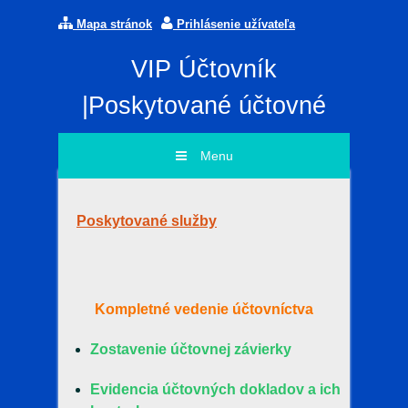
Mapa stránok
Prihlásenie užívateľa
VIP Účtovník
|Poskytované účtovné
služby
Menu
Poskytované služby
Kompletné vedenie účtovníctva
Zostavenie účtovnej závierky
Evidencia účtovných dokladov a ich